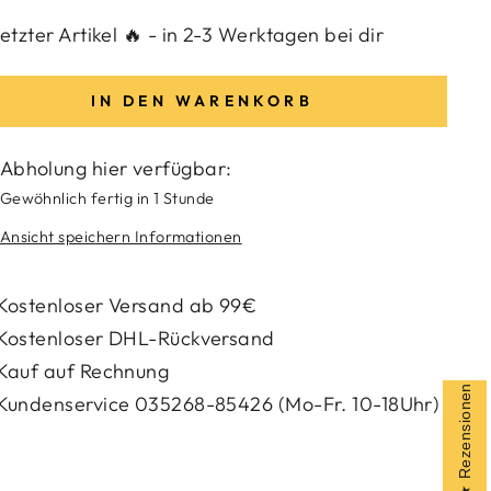
letzter Artikel 🔥 - in 2-3 Werktagen bei dir
IN DEN WARENKORB
Abholung hier verfügbar:
Gewöhnlich fertig in 1 Stunde
Ansicht speichern Informationen
Kostenloser Versand ab 99€
Kostenloser DHL-Rückversand
Kauf auf Rechnung
Rezensionen
Kundenservice 035268-85426 (Mo-Fr. 10-18Uhr)