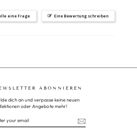
elle eine Frage
Eine Bewertung schreiben
EWSLETTER ABONNIEREN
lde dich an und verpasse keine neuen
llektionen oder Angebote mehr!
NTER
UBSCRIBE
OUR
MAIL