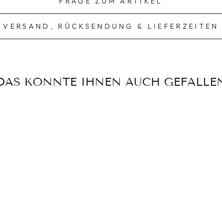
FRAGE ZUM ARTIKEL
VERSAND, RÜCKSENDUNG & LIEFERZEITEN
DAS KÖNNTE IHNEN AUCH GEFALLE