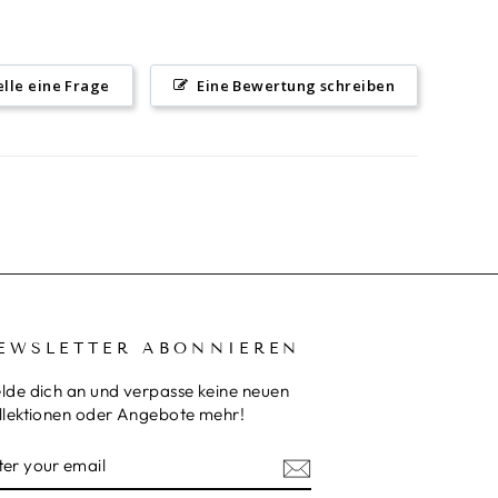
elle eine Frage
Eine Bewertung schreiben
EWSLETTER ABONNIEREN
lde dich an und verpasse keine neuen
llektionen oder Angebote mehr!
NTER
UBSCRIBE
OUR
MAIL