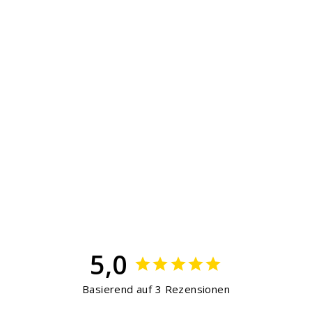
7/8 Hose Ylva
€90,71
5,0
Basierend auf 3 Rezensionen